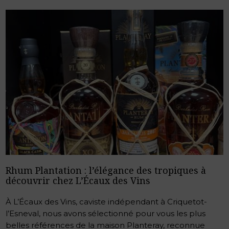
Rhum Plantation : l’élégance des tropiques à
découvrir chez L’Écaux des Vins
À L’Écaux des Vins, caviste indépendant à Criquetot-
l’Esneval, nous avons sélectionné pour vous les plus
belles références de la maison Planteray, reconnue