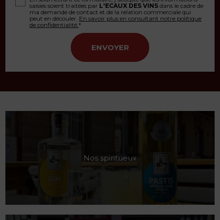
saisies soient traitées par
L'ECAUX DES VINS
dans le cadre de
ma demande de contact et de la relation commerciale qui
peut en découler.
En savoir plus en consultant notre politique
de confidentialité.
*
Nos spiritueux